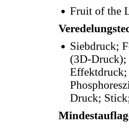
Fruit of the
Veredelungste
Siebdruck; F
(3D-Druck); 
Effektdruck;
Phosphoreszi
Druck; Stick
Mindestauflag