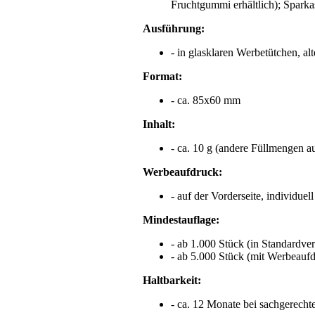
Fruchtgummi erhältlich); Spar
Ausführung:
- in glasklaren Werbetütchen, al
Format:
- ca. 85x60 mm
Inhalt:
- ca. 10 g (andere Füllmengen a
Werbeaufdruck:
- auf der Vorderseite, individuel
Mindestauflage:
- ab 1.000 Stück (in Standardve
- ab 5.000 Stück (mit Werbeauf
Haltbarkeit:
- ca. 12 Monate bei sachgerecht