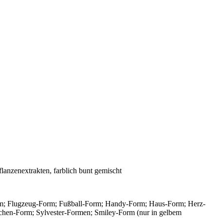
anzenextrakten, farblich bunt gemischt
rm; Flugzeug-Form; Fußball-Form; Handy-Form; Haus-Form; Herz-
hen-Form; Sylvester-Formen; Smiley-Form (nur in gelbem