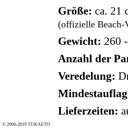
Größe:
ca. 21 
(offizielle Beach-
Gewicht:
260 
Anzahl der Pa
Veredelung:
Dr
Mindestauflag
Lieferzeiten:
a
© 2006-2019 TUKAETO