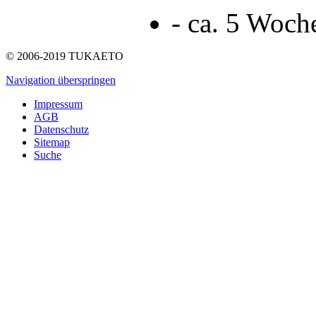
- ca. 5 Woch
© 2006-2019 TUKAETO
Navigation überspringen
Impressum
AGB
Datenschutz
Sitemap
Suche