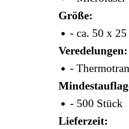
Größe:
- ca. 50 x 2
Veredelungen:
- Thermotran
Mindestauflag
- 500 Stück
Lieferzeit: